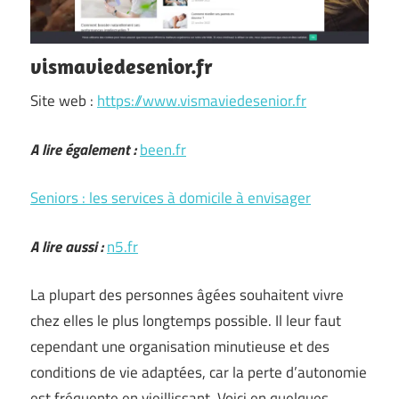
vismaviedesenior.fr
Site web :
https://www.vismaviedesenior.fr
A lire également :
been.fr
Seniors : les services à domicile à envisager
A lire aussi :
n5.fr
La plupart des personnes âgées souhaitent vivre
chez elles le plus longtemps possible. Il leur faut
cependant une organisation minutieuse et des
conditions de vie adaptées, car la perte d’autonomie
est fréquente en vieillissant. Voici en quelques