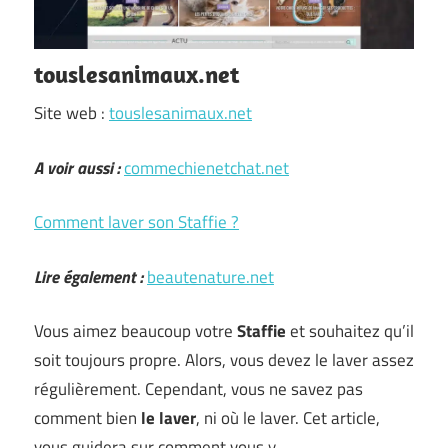
touslesanimaux.net
Site web :
touslesanimaux.net
A voir aussi :
commechienetchat.net
Comment laver son Staffie ?
Lire également :
beautenature.net
Vous aimez beaucoup votre
Staffie
et souhaitez qu’il
soit toujours propre. Alors, vous devez le laver assez
régulièrement. Cependant, vous ne savez pas
comment bien
le laver
, ni où le laver. Cet article,
vous guidera sur comment vous y …