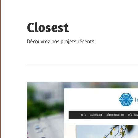
Skip
to
content
Closest
Découvrez nos projets récents