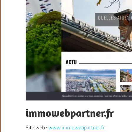
immowebpartner.fr
Site web :
www.immowebpartner.fr