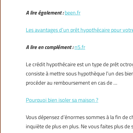
A lire également :
been.fr
Les avantages d’un prêt hypothécaire pour votre
A lire en complément :
n5.fr
Le crédit hypothécaire est un type de prêt octroy
consiste à mettre sous hypothèque l’un des bien
procéder au remboursement en cas de …
Pourquoi bien isoler sa maison ?
Vous dépensez d’énormes sommes à la fin de c
inquiète de plus en plus. Ne vous faites plus de 