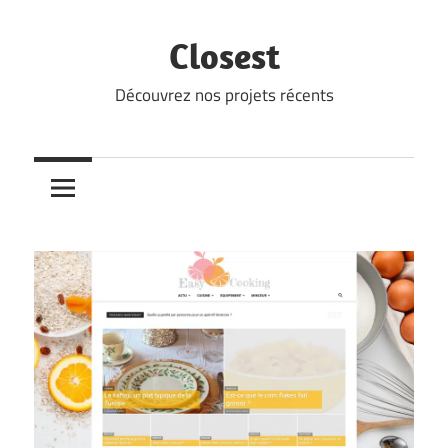
Skip
to
Closest
content
Découvrez nos projets récents